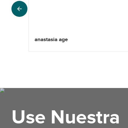
anastasia age
Use Nuestra