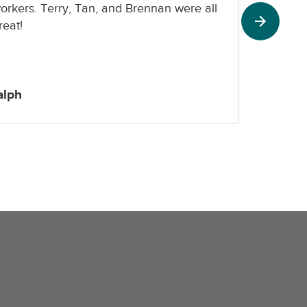
orkers. Terry, Tan, and Brennan were all
reat!
alph