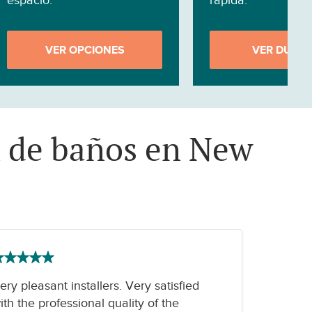
espacio.
rápida.
VER OPCIONES
VER DUCH
n de baños en New
ery pleasant installers. Very satisfied
ith the professional quality of the