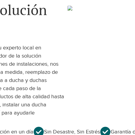
solución
Ciudades ate
 experto local en
or de la solución
es de instalaciones, nos
 a medida, reemplazo de
ra a ducha y duchas
de cada paso de la
uctos de alta calidad hasta
, instalar una ducha
 para ayudarle
ación en un día
Sin Desastre, Sin Estrés
Garantía d