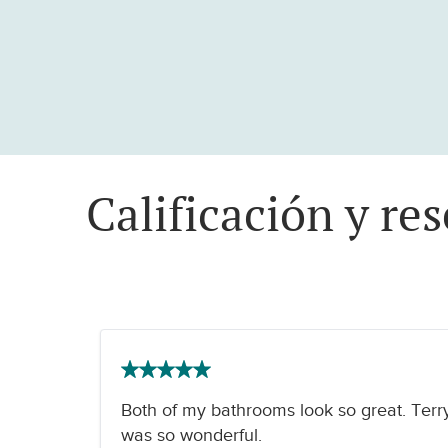
Calificación y r
Both of my bathrooms look so great. Terr
was so wonderful.