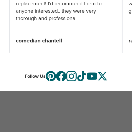
replacement! I’d recommend them to
w
anyone interested.. they were very
g
thorough and professional..
comedian chantell
r
Follow Us