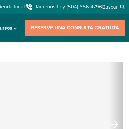
tienda local
Llámenos hoy
(504) 656-4796
Buscar
RESERVE UNA CONSULTA GRATUITA
ursos