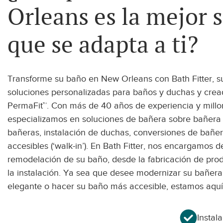
Orleans es la mejor 
Condados atendidos
que se adapta a ti?
Transforme su baño en New Orleans con Bath Fitter, su
soluciones personalizadas para baños y duchas y cread
PermaFit™. Con más de 40 años de experiencia y millon
especializamos en soluciones de bañera sobre bañera
bañeras, instalación de duchas, conversiones de bañe
accesibles (‘walk-in’). En Bath Fitter, nos encargamos 
remodelación de su baño, desde la fabricación de prod
la instalación. Ya sea que desee modernizar su bañera
elegante o hacer su baño más accesible, estamos aquí
Instal