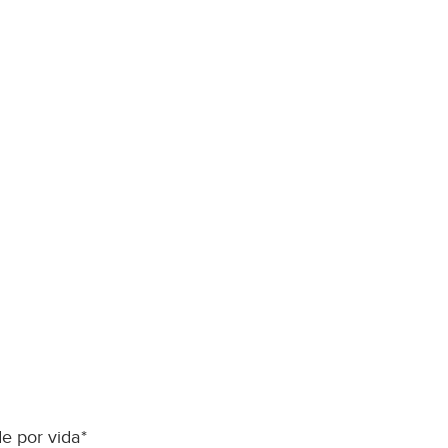
ndidas
e por vida*