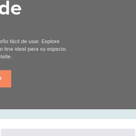
 de
ño fácil de usar. Explore
 o tina ideal para su espacio.
alle.
O