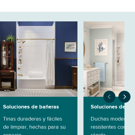
Soluciones de bañeras
Soluciones de du
Tinas duraderas y fáciles
Duchas modernas
de limpiar, hechas para su
resistentes con ins