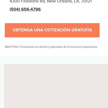
4300 Firestone Rd, New Orleans, LA, 70121
(504) 656-4796
OBTENGA UNA COTIZACIÓN GRATUITA
Bath Fitter Tennessee es dueño y operador de la sucursal corporativa.