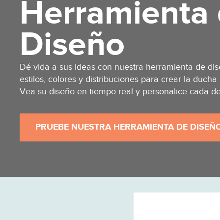
Herramienta
Diseño
Dé vida a sus ideas con nuestra herramienta de dise
estilos, colores y distribuciones para crear la ducha
Vea su diseño en tiempo real y personalice cada det
PRUEBE NUESTRA HERRAMIENTA DE DISEÑ